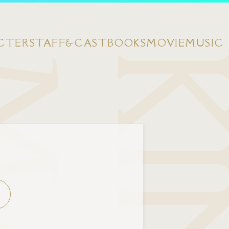
CTER
STAFF&CAST
BOOKS
MOVIE
MUSIC