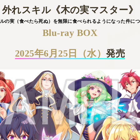
MA
外れスキル《木の実マスター》
ルの実（食べたら死ぬ）を無限に食べられるようになった件に
Blu-ray BOX
2025年6月25日（水）
発売