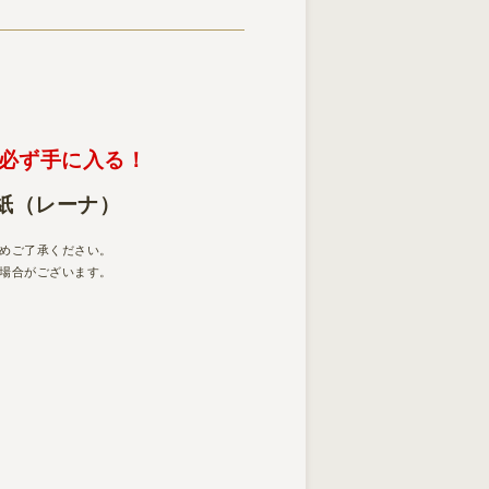
で必ず手に入る！
紙（レーナ）
めご了承ください。
場合がございます。