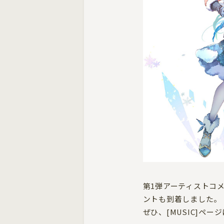
第1弾アーティストコ
ントも到着しました。
ぜひ、[MUSIC]ペ