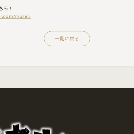
こちら！
er.com/music/
一覧に戻る