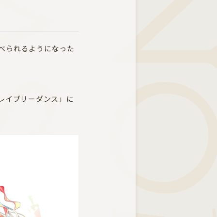
STER
KINO
食べられるようになった
ブレイブリーダンス」に