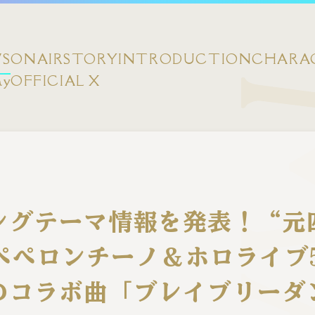
S
ONAIR
STORY
INTRODUCTION
CHARA
ay
OFFICIAL X
ングテーマ情報を発表！“元
r”ペペロンチーノ＆ホロライブ
のコラボ曲「ブレイブリーダ