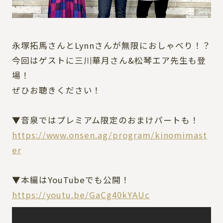
Blu-ray
永塚拓馬さんとLynnさんが無限におしゃべり！？
今回はゲストに三川華月さん&松琴エア先生も登
OFFICIAL X
場！
ぜひお聴きください！
▼音泉ではプレミアム限定のおまけパートも！
https://www.onsen.ag/program/kinomimast
er
▼本編はYouTubeでも公開！
https://youtu.be/GaCg40kYAUc